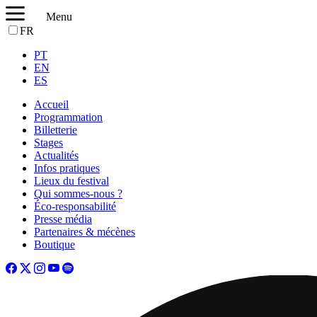
Menu
FR
PT
EN
ES
Accueil
Programmation
Billetterie
Stages
Actualités
Infos pratiques
Lieux du festival
Qui sommes-nous ?
Éco-responsabilité
Presse média
Partenaires & mécènes
Boutique