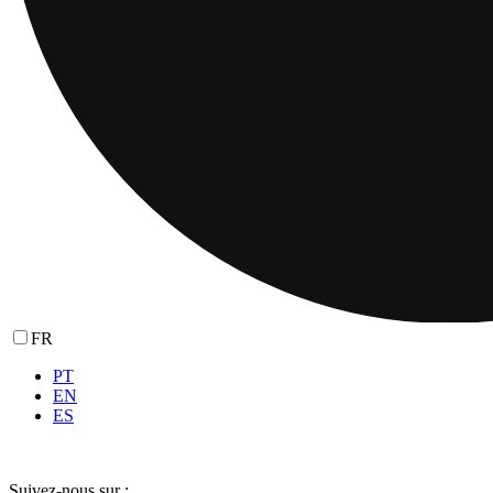
FR
PT
EN
ES
Suivez-nous sur :