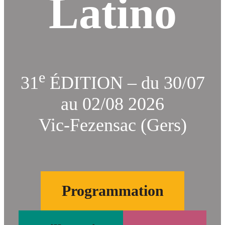
Latino
e
31
ÉDITION – du 30/07
au 02/08 2026
Vic-Fezensac (Gers)
Programmation